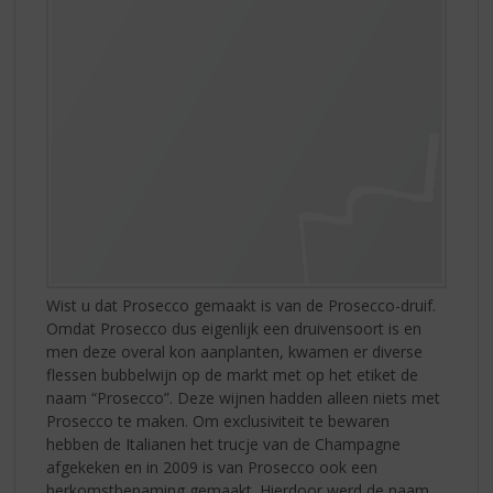
Wist u dat Prosecco gemaakt is van de Prosecco-druif.
Omdat Prosecco dus eigenlijk een druivensoort is en
men deze overal kon aanplanten, kwamen er diverse
flessen bubbelwijn op de markt met op het etiket de
naam “Prosecco”. Deze wijnen hadden alleen niets met
Prosecco te maken. Om exclusiviteit te bewaren
hebben de Italianen het trucje van de Champagne
afgekeken en in 2009 is van Prosecco ook een
herkomstbenaming gemaakt. Hierdoor werd de naam