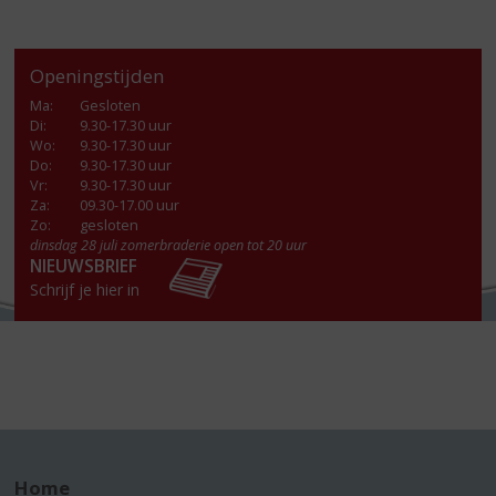
Openingstijden
Ma
:
Gesloten
Di
:
9.30-17.30 uur
Wo
:
9.30-17.30 uur
Do
:
9.30-17.30 uur
Vr
:
9.30-17.30 uur
Za
:
09.30-17.00 uur
Zo:
gesloten
dinsdag 28 juli zomerbraderie open tot 20 uur
NIEUWSBRIEF
Schrijf je hier in
Home