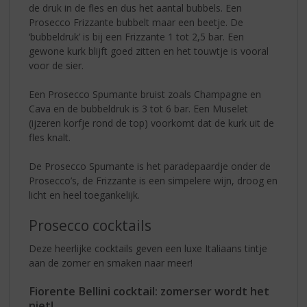
de druk in de fles en dus het aantal bubbels. Een
Prosecco Frizzante bubbelt maar een beetje. De
‘bubbeldruk’ is bij een Frizzante 1 tot 2,5 bar. Een
gewone kurk blijft goed zitten en het touwtje is vooral
voor de sier.
Een Prosecco Spumante bruist zoals Champagne en
Cava en de bubbeldruk is 3 tot 6 bar. Een Muselet
(ijzeren korfje rond de top) voorkomt dat de kurk uit de
fles knalt.
De Prosecco Spumante is het paradepaardje onder de
Prosecco’s, de Frizzante is een simpelere wijn, droog en
licht en heel toegankelijk.
Prosecco cocktails
Deze heerlijke cocktails geven een luxe Italiaans tintje
aan de zomer en smaken naar meer!
Fiorente Bellini cocktail: zomerser wordt het
niet!