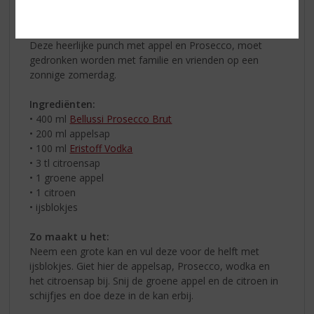
Appel Prosecco Punch
Deze heerlijke punch met appel en Prosecco, moet
gedronken worden met familie en vrienden op een
zonnige zomerdag.
Ingrediënten:
• 400 ml
Bellussi Prosecco Brut
• 200 ml appelsap
• 100 ml
Eristoff Vodka
• 3 tl citroensap
• 1 groene appel
• 1 citroen
• ijsblokjes
Zo maakt u het:
Neem een grote kan en vul deze voor de helft met
ijsblokjes. Giet hier de appelsap, Prosecco, wodka en
het citroensap bij. Snij de groene appel en de citroen in
schijfjes en doe deze in de kan erbij.