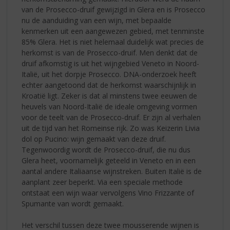
van de Prosecco-druif gewijzigd in Glera en is Prosecco
nu de aanduiding van een wijn, met bepaalde
kenmerken uit een aangewezen gebied, met tenminste
85% Glera. Het is niet helemaal duidelijk wat precies de
herkomst is van de Prosecco-druif. Men denkt dat de
druif afkomstig is uit het wijngebied Veneto in Noord-
Italië, uit het dorpje Prosecco. DNA-onderzoek heeft
echter aangetoond dat de herkomst waarschijnlijk in
Kroatië ligt. Zeker is dat al minstens twee eeuwen de
heuvels van Noord-Italië de ideale omgeving vormen
voor de teelt van de Prosecco-druif. Er zijn al verhalen
uit de tijd van het Romeinse rijk. Zo was Keizerin Livia
dol op Pucino: wijn gemaakt van deze druif.
Tegenwoordig wordt de Prosecco-druif, die nu dus
Glera heet, voornamelijk geteeld in Veneto en in een
aantal andere Italiaanse wijnstreken. Buiten Italië is de
aanplant zeer beperkt. Via een speciale methode
ontstaat een wijn waar vervolgens Vino Frizzante of
Spumante van wordt gemaakt.
Het verschil tussen deze twee mousserende wijnen is