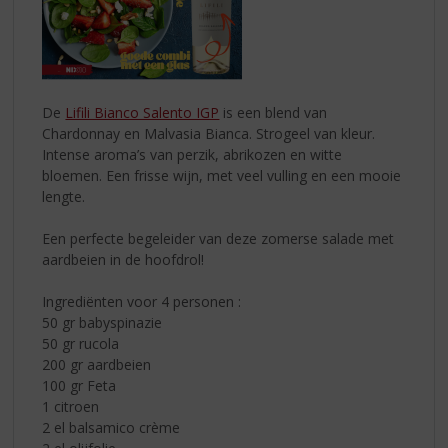
De
Lifili Bianco Salento IGP
is een blend van
Chardonnay en Malvasia Bianca. Strogeel van kleur.
Intense aroma’s van perzik, abrikozen en witte
bloemen. Een frisse wijn, met veel vulling en een mooie
lengte.
Een perfecte begeleider van deze zomerse salade met
aardbeien in de hoofdrol!
Ingrediënten voor 4 personen :
50 gr babyspinazie
50 gr rucola
200 gr aardbeien
100 gr Feta
1 citroen
2 el balsamico crème