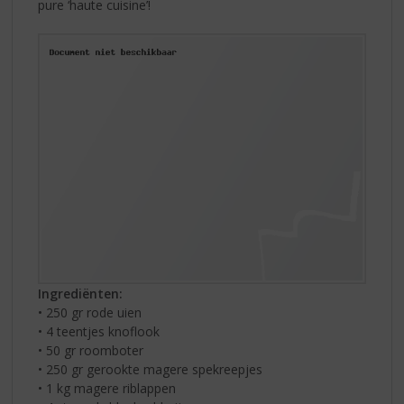
pure ‘haute cuisine’!
Ingrediënten:
• 250 gr rode uien
• 4 teentjes knoflook
• 50 gr roomboter
• 250 gr gerookte magere spekreepjes
• 1 kg magere riblappen