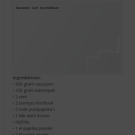
Ingrediënten:
• 500 gram saucijzen
• 100 gram katenspek
• 2 uien
• 2 teentjes knoflook
• 2 rode puntpaprika's
• 1 blik witte bonen
• olijfolie
• 1 el paprika poeder
• 2 blaadjes laurier