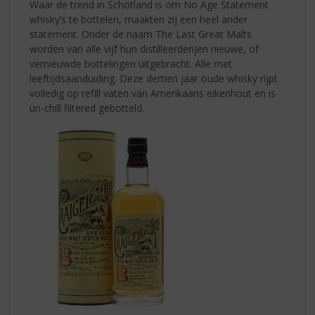
Waar de trend in Schotland is om No Age Statement
whisky’s te bottelen, maakten zij een heel ander
statement. Onder de naam The Last Great Malts
worden van alle vijf hun distilleerderijen nieuwe, of
vernieuwde bottelingen uitgebracht. Alle met
leeftijdsaanduiding. Deze dertien jaar oude whisky rijpt
volledig op refill vaten van Amerikaans eikenhout en is
un-chill filtered gebotteld.