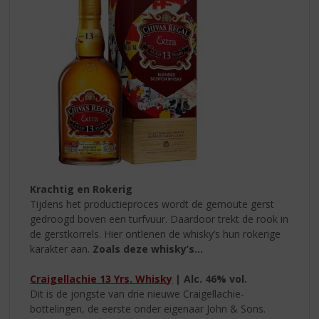
Krachtig en Rokerig
Tijdens het productieproces wordt de gemoute gerst
gedroogd boven een turfvuur. Daardoor trekt de rook in
de gerstkorrels. Hier ontlenen de whisky’s hun rokerige
karakter aan.
Zoals deze whisky’s…
Craigellachie 13 Yrs. Whisky
| Alc. 46% vol.
Dit is de jongste van drie nieuwe Craigellachie-
bottelingen, de eerste onder eigenaar John & Sons.