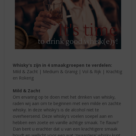
Whisky's zijn in 4 smaakgroepen te verdelen:
Mild & Zacht | Medium & Granig | Vol & Rijk | Krachtig
en Rokerig
Mild & Zacht
Om ervaring op te doen met het drinken van whisky,
raden wij aan om te beginnen met een milde en zachte
whisky. In deze whisky's is de alcohol niet te
overheersend. Deze whisky's voelen soepel aan en
hebben een zoete en vanille achtige smaak. Te flauw?
Dan bent u erachter dat u van een krachtigere smaak
houdt en wellicht voor een wat ‘zwaardere’ whisky kunt