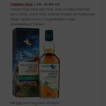
Talisker Skye
| Alc.
45.8% vol
Talisker Skye biedt een rond, zoet smaakprofiel met
verse citrus, zoete rook, scherpe kruiden en traditionele
ziltige Talisker tonen. Toegankelijker, maar
onmiskenbaar Talisker.
Klik
hier
voor nog meer whisky’s!