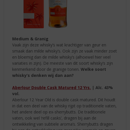
Medium & Granig
Vaak zijn deze whisky’s wat krachtiger van geur en
smaak dan milde whisky’s. Ook zijn ze vaak minder zoet
en bloemig dan de milde whisky’s (alhoewel hier veel
variaties in zijn). De meeste van dit soort whisky’s zijn
kenmerkend door de granige tonen.
Welke soort
whisky’s denken wij dan aan?
Aberlour Double Cask Matured 12 Yrs.
| Alc. 43%
vol.
Aberlour 12 Year Old is double cask matured. Dit houdt
in dat een deel van de whisky rijpt op traditionele vaten,
het andere deel op ex-sherrybutts. De traditionele
vaten, ook wel ‘refill casks’, dragen bij aan de
ontwikkeling van subtiele aroma’s. Sherrybutts dragen