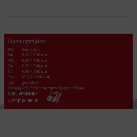
Openingstijden
Ma
:
Gesloten
Di
:
9.30-17.30 uur
Wo
:
9.30-17.30 uur
Do
:
9.30-17.30 uur
Vr
:
9.30-17.30 uur
Za
:
09.30-17.00 uur
Zo:
gesloten
dinsdag 28 juli zomerbraderie open tot 20 uur
NIEUWSBRIEF
Schrijf je hier in