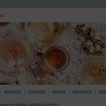
en
WEBSHOP
OVER ONS
NIEUWS
INSPIRATIE
CON
sueel en stijlvol, gedurfd en intens…