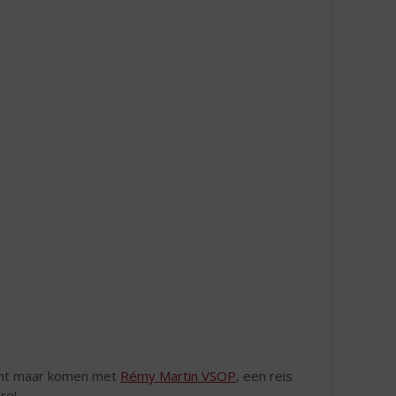
acht maar komen met
Rémy Martin VSOP
, een reis
re!