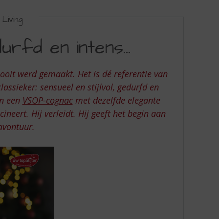
Living
edurfd en intens…
ooit werd gemaakt. Het is dé referentie van
assieker: sensueel en stijlvol, gedurfd en
an een
VSOP-cognac
met dezelfde elegante
cineert. Hij verleidt. Hij geeft het begin aan
avontuur.