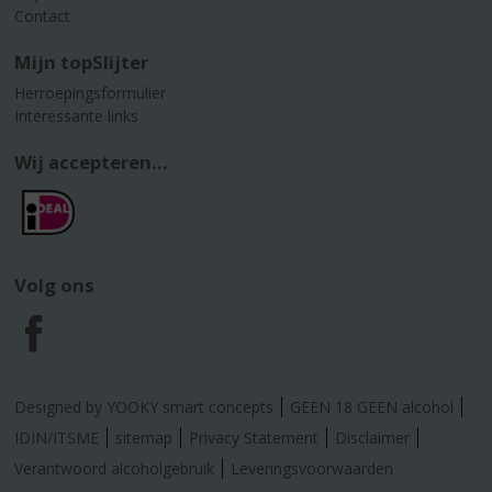
Contact
Mijn topSlijter
Herroepingsformulier
Interessante links
Wij accepteren...
Volg ons
F
a
Designed by YOOKY smart concepts
GEEN 18 GEEN alcohol
c
IDIN/ITSME
sitemap
Privacy Statement
Disclaimer
Verantwoord alcoholgebruik
Leveringsvoorwaarden