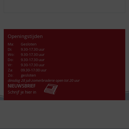
Openingstijden
Ma
:
Gesloten
Di
:
9.30-17.30 uur
Wo
:
9.30-17.30 uur
Do
:
9.30-17.30 uur
Vr
:
9.30-17.30 uur
Za
:
09.30-17.00 uur
Zo:
gesloten
dinsdag 28 juli zomerbraderie open tot 20 uur
NIEUWSBRIEF
Schrijf je hier in