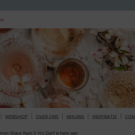
en
WEBSHOP
OVER ONS
NIEUWS
INSPIRATIE
CON
mon Share Rum 3 Yrs Durf jij hem aan