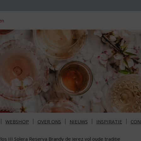
en
WEBSHOP
OVER ONS
NIEUWS
INSPIRATIE
CON
los III Solera Reserva Brandy de Jerez vol oude traditie