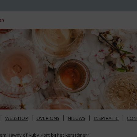
en
WEBSHOP
OVER ONS
NIEUWS
INSPIRATIE
CON
lem Tawny of Ruby Port bij het kerstdiner?