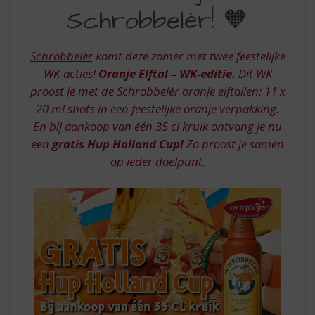
S
Schrobbelèr! 🧡
VIER
p
r
JE
i
Schrobbelèr
komt deze zomer met twee feestelijke
MET
n
WK-acties!
Oranje Elftal – WK-editie.
Dit WK
g
SCHROBBELER
proost je met de Schrobbelèr oranje elftallen: 11 x
n
a
20 ml shots in een feestelijke oranje verpakking.
a
En bij aankoop van één 35 cl kruik ontvang je nu
r
een
gratis Hup Holland Cup!
Zo proost je samen
d
op ieder doelpunt.
e
n
a
v
i
g
a
t
i
e