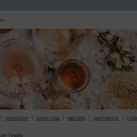
en
WEBSHOP
OVER ONS
NIEUWS
INSPIRATIE
CON
can Tequila